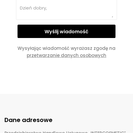
Wysyłając wiadomość wyrażasz zgodę na
przetwarzanie danych osobowych
Dane adresowe