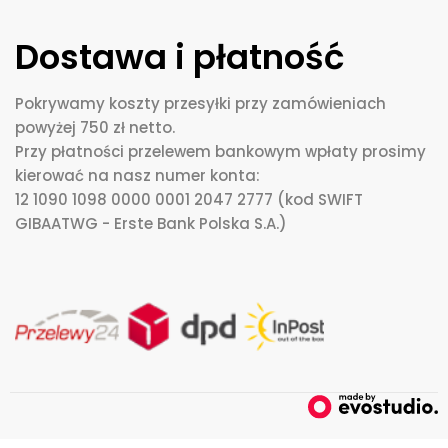
Dostawa i płatność
Pokrywamy koszty przesyłki przy zamówieniach
powyżej 750 zł netto.
Przy płatności przelewem bankowym wpłaty prosimy
kierować na nasz numer konta:
12 1090 1098 0000 0001 2047 2777 (kod SWIFT
GIBAATWG - Erste Bank Polska S.A.)