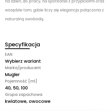
na dzień, do pracy, na spotkania z przyjaciółmi oraz
wszędzie tam, gdzie liczy się elegancja połączona z
naturalną swobodą.
Specyfikacja
EAN
Wybierz wariant
Marka/producent
Mugler
Pojemność [ml]
40, 50, 100
Grupa zapachowa
kwiatowe, owocowe