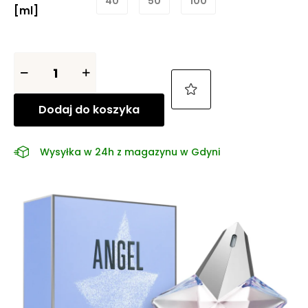
40
50
100
[ml]
Dodaj do koszyka
Wysyłka w 24h z magazynu w Gdyni