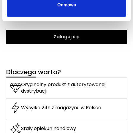
Odmowa
DOLCE&GABBANA DEVOTION POUR HOMME EDP
woda perfumowana
Zaloguj się
Dlaczego warto?
Oryginalny produkt z autoryzowanej
dystrybucji
Wysyłka 24h z magazynu w Polsce
Stały opiekun handlowy