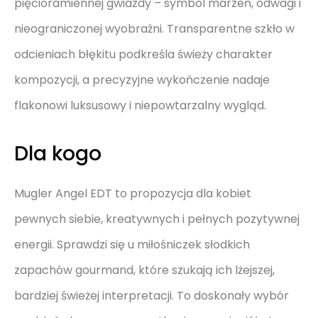
pięcioramiennej gwiazdy – symbol marzeń, odwagi i
nieograniczonej wyobraźni. Transparentne szkło w
odcieniach błękitu podkreśla świeży charakter
kompozycji, a precyzyjne wykończenie nadaje
flakonowi luksusowy i niepowtarzalny wygląd.
Dla kogo
Mugler Angel EDT to propozycja dla kobiet
pewnych siebie, kreatywnych i pełnych pozytywnej
energii. Sprawdzi się u miłośniczek słodkich
zapachów gourmand, które szukają ich lżejszej,
bardziej świeżej interpretacji. To doskonały wybór