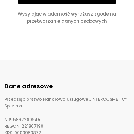
Wysyłając wiadomość wyrażasz zgodę na
przetwarzanie danych osobowych
Dane adresowe
Przedsiębiorstwo Handlowo Usługowe „INTERCOSMETIC”
Sp. z o.o.
NIP: 5862280945
REGON: 221807190
KRS: 0000950877