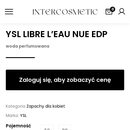
0
YSL LIBRE L’EAU NUE EDP
woda perfumowana
Zaloguj się, aby zobaczyć cenę
Kategoria
Zapachy dla kobiet
Marka:
YSL
Pojemność