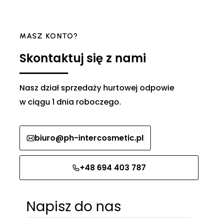
MASZ KONTO?
Skontaktuj się z nami
Nasz dział sprzedaży hurtowej odpowie
w ciągu 1 dnia roboczego.
biuro@ph-intercosmetic.pl
+48 694 403 787
Napisz do nas