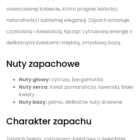
nowoczesnej kobiecie, która pragnie lekkości,
naturalności i subtelnej elegancji. Zapach emanuje
czystością i świeżością, łącząc cytrusową energię z
delikatnymi kwiatami i miękką, zmysłową bazą.
Nuty zapachowe
Nuty głowy:
cytrusy, bergamotka
Nuty serca:
kwiat pomarańczy, lawenda, białe
kwiaty
Nuty bazy:
piżmo, delikatne nuty drzewne
Charakter zapachu
Zapach świeży, cytrusowo-kwiatowy o świetlistej,