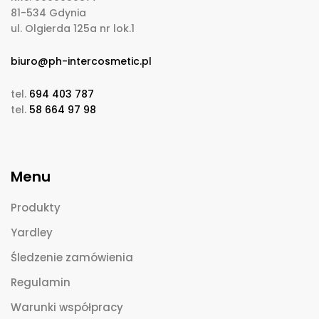
81-534 Gdynia
ul. Olgierda 125a nr lok.1
biuro@ph-intercosmetic.pl
tel.
694 403 787
tel.
58 664 97 98
Menu
Produkty
Yardley
Śledzenie zamówienia
Regulamin
Warunki współpracy