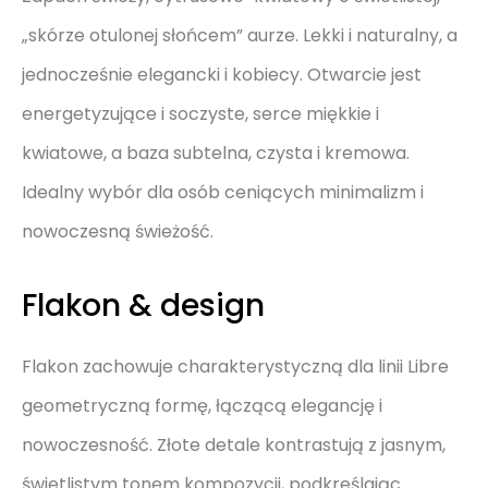
„skórze otulonej słońcem” aurze. Lekki i naturalny, a
jednocześnie elegancki i kobiecy. Otwarcie jest
energetyzujące i soczyste, serce miękkie i
kwiatowe, a baza subtelna, czysta i kremowa.
Idealny wybór dla osób ceniących minimalizm i
nowoczesną świeżość.
Flakon & design
Flakon zachowuje charakterystyczną dla linii Libre
geometryczną formę, łączącą elegancję i
nowoczesność. Złote detale kontrastują z jasnym,
świetlistym tonem kompozycji, podkreślając