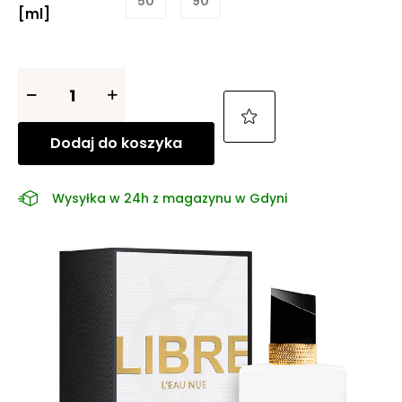
50
90
[ml]
Dodaj do koszyka
Wysyłka w 24h z magazynu w Gdyni