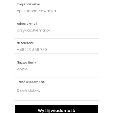
Imię i nazwisko
Adres e-mail
Nr telefonu
Nazwa firmy
Treść wiadomości