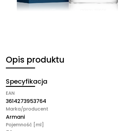
Opis produktu
Specyfikacja
EAN
3614273953764
Marka/producent
Armani
Pojemność [ml]