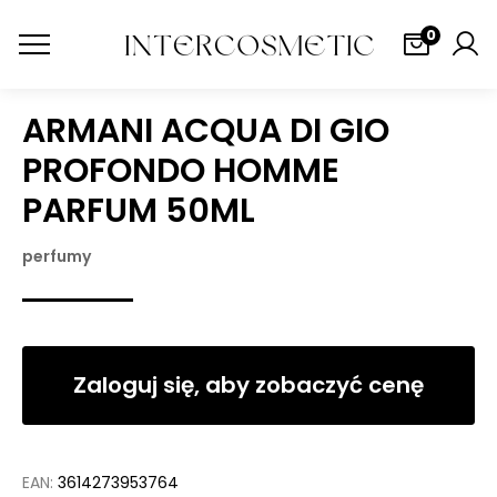
0
ARMANI ACQUA DI GIO
PROFONDO HOMME
PARFUM 50ML
perfumy
Zaloguj się, aby zobaczyć cenę
EAN:
3614273953764