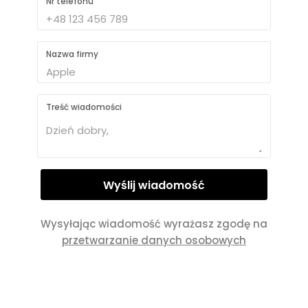
Nr telefonu
Nazwa firmy
Treść wiadomości
Wysyłając wiadomość wyrażasz zgodę na
przetwarzanie danych osobowych