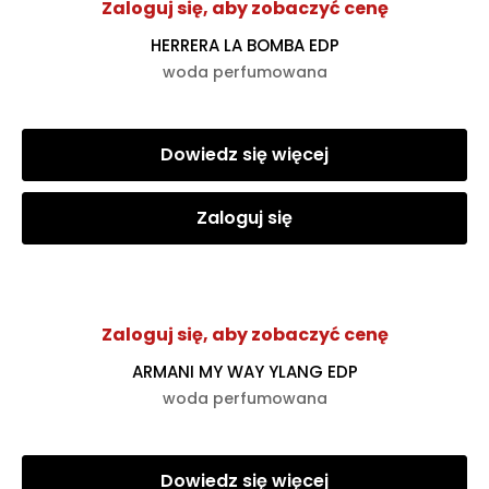
Zaloguj się, aby zobaczyć cenę
HERRERA LA BOMBA EDP
woda perfumowana
Dowiedz się więcej
Zaloguj się
Zaloguj się, aby zobaczyć cenę
ARMANI MY WAY YLANG EDP
woda perfumowana
Dowiedz się więcej