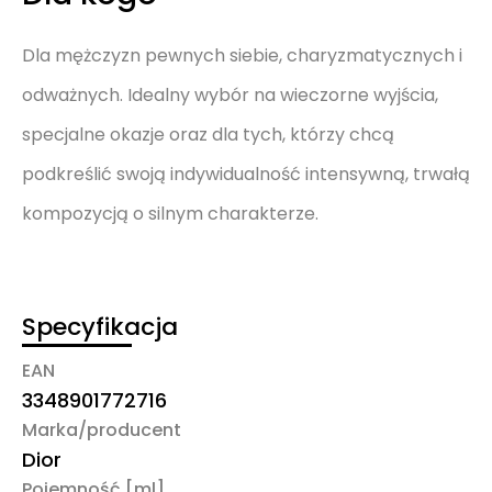
Dla mężczyzn pewnych siebie, charyzmatycznych i
odważnych. Idealny wybór na wieczorne wyjścia,
specjalne okazje oraz dla tych, którzy chcą
podkreślić swoją indywidualność intensywną, trwałą
kompozycją o silnym charakterze.
Specyfikacja
EAN
3348901772716
Marka/producent
Dior
Pojemność [ml]