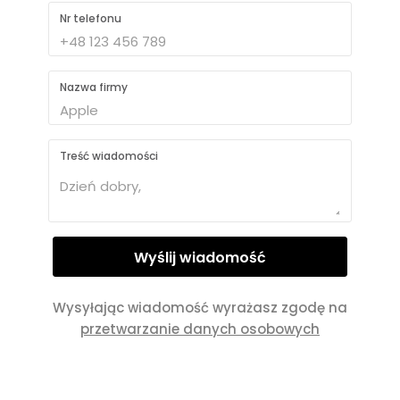
Nr telefonu
Nazwa firmy
Treść wiadomości
Wysyłając wiadomość wyrażasz zgodę na
przetwarzanie danych osobowych