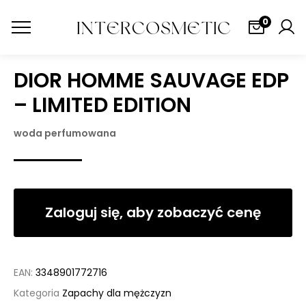
0
DIOR HOMME SAUVAGE EDP
– LIMITED EDITION
woda perfumowana
Zaloguj się, aby zobaczyć cenę
EAN:
3348901772716
Kategoria
Zapachy dla mężczyzn