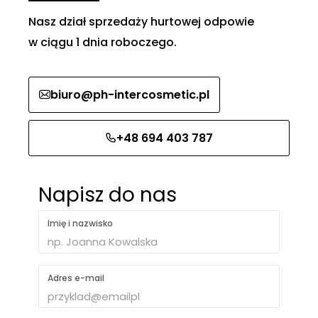
Nasz dział sprzedaży hurtowej odpowie
w ciągu 1 dnia roboczego.
biuro@ph-intercosmetic.pl
+48 694 403 787
Napisz do nas
Imię i nazwisko
Adres e-mail