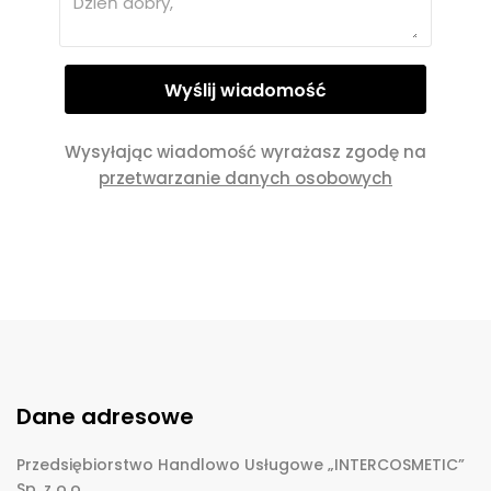
Wysyłając wiadomość wyrażasz zgodę na
przetwarzanie danych osobowych
Dane adresowe
Przedsiębiorstwo Handlowo Usługowe „INTERCOSMETIC”
Sp. z o.o.