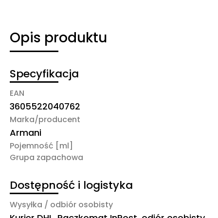
Opis produktu
Specyfikacja
EAN
3605522040762
Marka/producent
Armani
Pojemność [ml]
Grupa zapachowa
Dostępność i logistyka
Wysyłka / odbiór osobisty
Kurier DHL, Paczkomat InPost, odiór osobisty