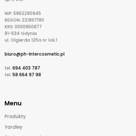
NIP: 5862280945
REGON: 221807190
KRS: 0000950877
81-534 Gdynia
ul. Olgierda 125a nr lok.1
biuro@ph-intercosmetic.pl
tel.
694 403 787
tel.
58 664 97 98
Menu
Produkty
Yardley