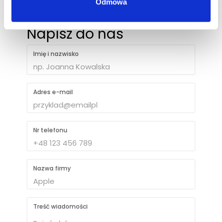
Odmowa
Napisz do nas
Imię i nazwisko
Adres e-mail
Nr telefonu
Nazwa firmy
Treść wiadomości