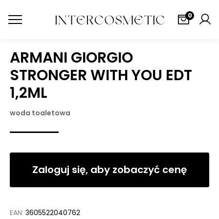
0
ARMANI GIORGIO
STRONGER WITH YOU EDT
1,2ML
woda toaletowa
Zaloguj się, aby zobaczyć cenę
EAN:
3605522040762