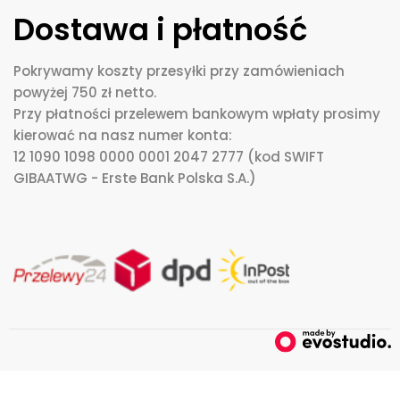
Dostawa i płatność
Pokrywamy koszty przesyłki przy zamówieniach
powyżej 750 zł netto.
Przy płatności przelewem bankowym wpłaty prosimy
kierować na nasz numer konta:
12 1090 1098 0000 0001 2047 2777 (kod SWIFT
GIBAATWG - Erste Bank Polska S.A.)