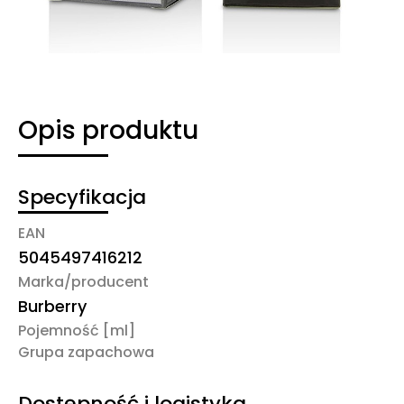
Opis produktu
Specyfikacja
EAN
5045497416212
Marka/producent
Burberry
Pojemność [ml]
Grupa zapachowa
Dostępność i logistyka