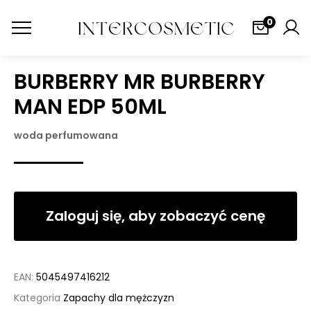
0
BURBERRY MR BURBERRY
MAN EDP 50ML
woda perfumowana
Zaloguj się, aby zobaczyć cenę
EAN:
5045497416212
Kategoria
Zapachy dla mężczyzn