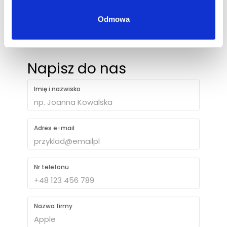
Odmowa
+48 694 403 787
Napisz do nas
Imię i nazwisko
Adres e-mail
Nr telefonu
Nazwa firmy