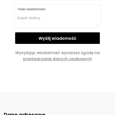
Treść wiadomości
Wysyłając wiadomość wyrażasz zgodę na
przetwarzanie danych osobowych
Dane adresowe