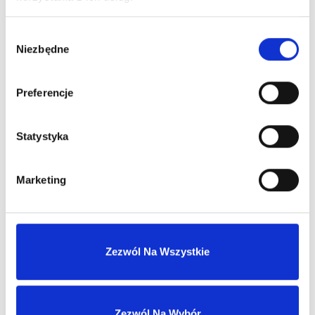
Wysyłka 24h z magazynu w Polsce
Wybór
Niezbędne
zgody
Stały opiekun handlowy
Preferencje
Szybka obsługa zwrotów i reklamacji
Statystyka
Marketing
MASZ KONTO?
Zezwól Na Wszystkie
Skontaktuj się z nami
Nasz dział sprzedaży hurtowej odpowie
Zezwól Na Wybór