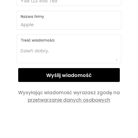
Nazwa firmy
Treść wiadomości
Wysyłając wiadomość wyrażasz zgodę na
przetwarzanie danych osobowych