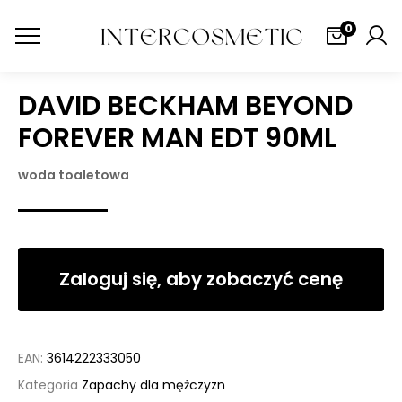
0
DAVID BECKHAM BEYOND
FOREVER MAN EDT 90ML
woda toaletowa
Zaloguj się, aby zobaczyć cenę
EAN:
3614222333050
Kategoria
Zapachy dla mężczyzn