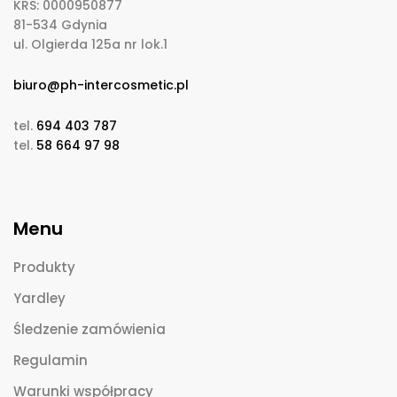
KRS: 0000950877
81-534 Gdynia
ul. Olgierda 125a nr lok.1
biuro@ph-intercosmetic.pl
tel.
694 403 787
tel.
58 664 97 98
Menu
Produkty
Yardley
Śledzenie zamówienia
Regulamin
Warunki współpracy