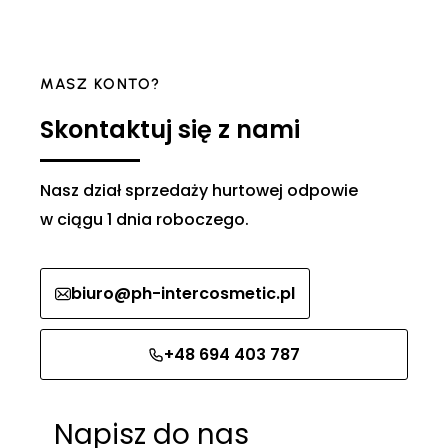
MASZ KONTO?
Skontaktuj się z nami
Nasz dział sprzedaży hurtowej odpowie
w ciągu 1 dnia roboczego.
biuro@ph-intercosmetic.pl
+48 694 403 787
Napisz do nas