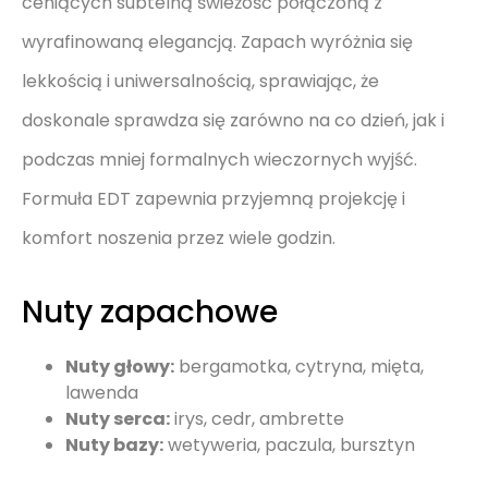
ceniących subtelną świeżość połączoną z
wyrafinowaną elegancją. Zapach wyróżnia się
lekkością i uniwersalnością, sprawiając, że
doskonale sprawdza się zarówno na co dzień, jak i
podczas mniej formalnych wieczornych wyjść.
Formuła EDT zapewnia przyjemną projekcję i
komfort noszenia przez wiele godzin.
Nuty zapachowe
Nuty głowy:
bergamotka, cytryna, mięta,
lawenda
Nuty serca:
irys, cedr, ambrette
Nuty bazy:
wetyweria, paczula, bursztyn