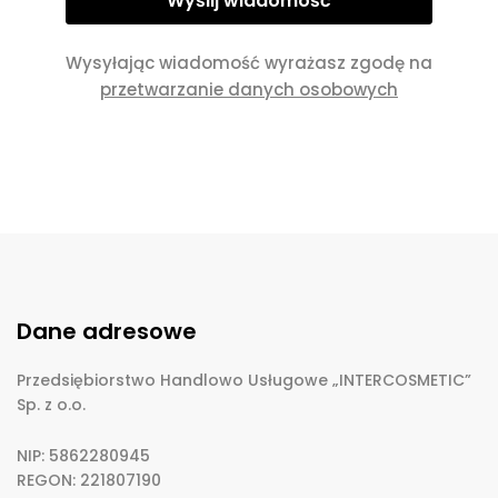
Wysyłając wiadomość wyrażasz zgodę na
przetwarzanie danych osobowych
Dane adresowe
Przedsiębiorstwo Handlowo Usługowe „INTERCOSMETIC”
Sp. z o.o.
NIP: 5862280945
REGON: 221807190