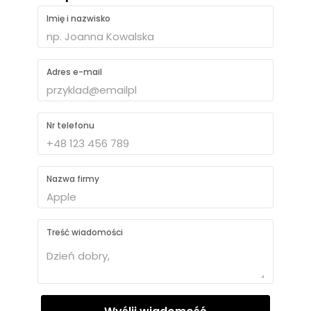
Imię i nazwisko
Adres e-mail
Nr telefonu
Nazwa firmy
Treść wiadomości