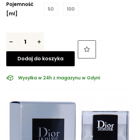
Pojemność
50
100
[ml]
Dodaj do koszyka
Wysyłka w 24h z magazynu w Gdyni