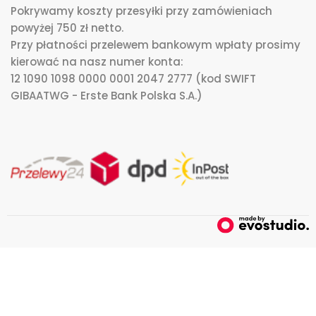
Pokrywamy koszty przesyłki przy zamówieniach
powyżej 750 zł netto.
Przy płatności przelewem bankowym wpłaty prosimy
kierować na nasz numer konta:
12 1090 1098 0000 0001 2047 2777 (kod SWIFT
GIBAATWG - Erste Bank Polska S.A.)