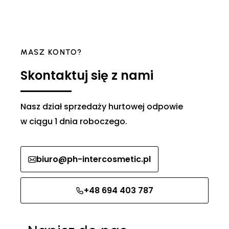
MASZ KONTO?
Skontaktuj się z nami
Nasz dział sprzedaży hurtowej odpowie
w ciągu 1 dnia roboczego.
biuro@ph-intercosmetic.pl
+48 694 403 787