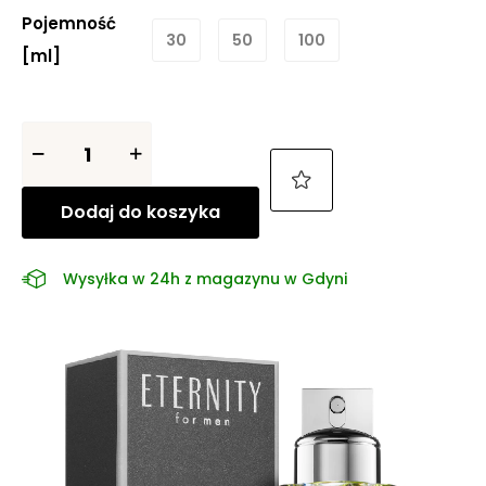
Pojemność
30
50
100
[ml]
Dodaj do koszyka
Wysyłka w 24h z magazynu w Gdyni