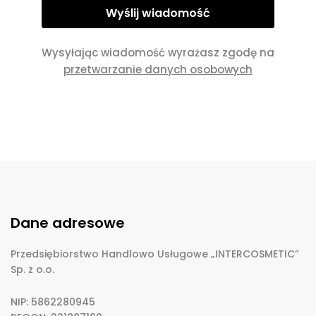
Wysyłając wiadomość wyrażasz zgodę na
przetwarzanie danych osobowych
Dane adresowe
Przedsiębiorstwo Handlowo Usługowe „INTERCOSMETIC”
Sp. z o.o.
NIP: 5862280945