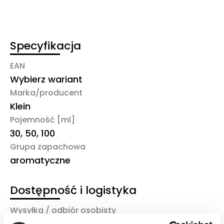
Specyfikacja
EAN
Wybierz wariant
Marka/producent
Klein
Pojemność [ml]
30, 50, 100
Grupa zapachowa
aromatyczne
Dostępność i logistyka
Wysyłka / odbiór osobisty
Kurier DHL, Paczkomat InPost, odiór osobisty