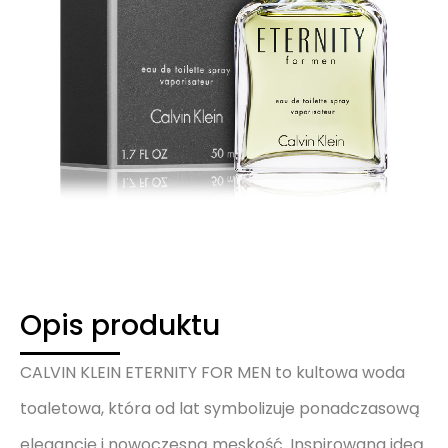
Opis produktu
CALVIN KLEIN ETERNITY FOR MEN to kultowa woda
toaletowa, która od lat symbolizuje ponadczasową
elegancję i nowoczesną męskość. Inspirowana ideą