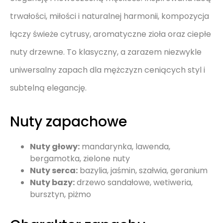
trwałości, miłości i naturalnej harmonii, kompozycja
łączy świeże cytrusy, aromatyczne zioła oraz ciepłe
nuty drzewne. To klasyczny, a zarazem niezwykle
uniwersalny zapach dla mężczyzn ceniących styl i
subtelną elegancję.
Nuty zapachowe
Nuty głowy:
mandarynka, lawenda,
bergamotka, zielone nuty
Nuty serca:
bazylia, jaśmin, szałwia, geranium
Nuty bazy:
drzewo sandałowe, wetiweria,
bursztyn, piżmo