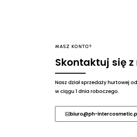
MASZ KONTO?
Skontaktuj się z
Nasz dział sprzedaży hurtowej
w ciągu 1 dnia roboczego.
biuro@ph-intercosmetic.p