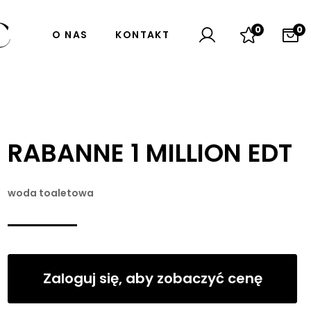
0
0
O NAS
KONTAKT
RABANNE 1 MILLION EDT
woda toaletowa
Zaloguj się, aby zobaczyć cenę