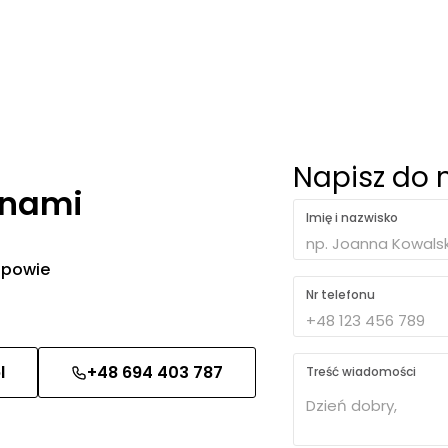
Napisz do 
 nami
Imię i nazwisko
 odpowie
Nr telefonu
l
+48 694 403 787
Treść wiadomości