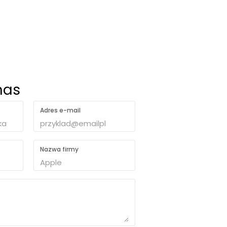
nas
Adres e-mail
Nazwa firmy