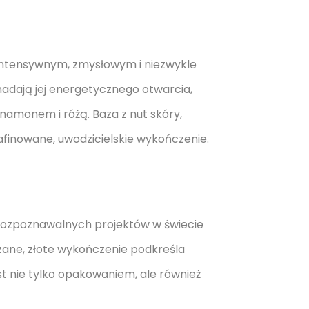
intensywnym, zmysłowym i niezwykle
adają jej energetycznego otwarcia,
namonem i różą. Baza z nut skóry,
rafinowane, uwodzicielskie wykończenie.
ej rozpoznawalnych projektów w świecie
zane, złote wykończenie podkreśla
st nie tylko opakowaniem, ale również