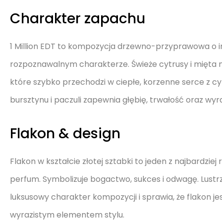
Charakter zapachu
1 Million EDT to kompozycja drzewno-przyprawowa o 
rozpoznawalnym charakterze. Świeże cytrusy i mięta n
które szybko przechodzi w ciepłe, korzenne serce z cy
bursztynu i paczuli zapewnia głębię, trwałość oraz wy
Flakon & design
Flakon w kształcie złotej sztabki to jeden z najbardzi
perfum. Symbolizuje bogactwo, sukces i odwagę. Lustr
luksusowy charakter kompozycji i sprawia, że flakon je
wyrazistym elementem stylu.