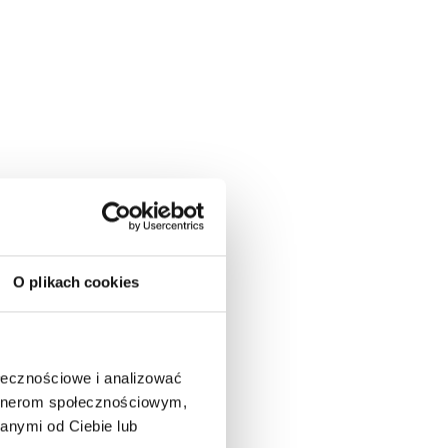
O plikach cookies
ołecznościowe i analizować
artnerom społecznościowym,
anymi od Ciebie lub