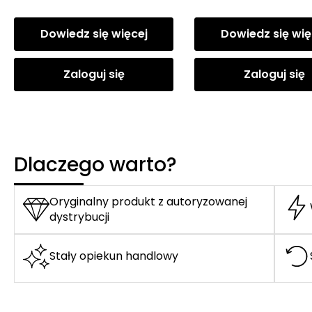
Dowiedz się więcej
Dowiedz się wię
Zaloguj się
Zaloguj się
Dlaczego warto?
Oryginalny produkt z autoryzowanej
dystrybucji
Stały opiekun handlowy