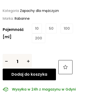
Kategoria
Zapachy dla mężczyzn
Marka:
Rabanne
10
50
100
Pojemność
[ml]
200
Dodaj do koszyka
Wysyłka w 24h z magazynu w Gdyni