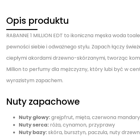
Opis produktu
RABANNE 1 MILLION EDT to ikoniczna męska woda toale
pewności siebie i odważnego stylu. Zapach łączy świe
ciepłymi akordami drzewno-skórzanymi, tworząc kompo
Million to perfumy dla mężczyzny, który lubi być w c
wyrazistym zapachem.
Nuty zapachowe
Nuty głowy:
grejpfrut, mięta, czerwona mandar
Nuty serca:
róża, cynamon, przyprawy
Nuty bazy:
skóra, bursztyn, paczula, nuty drzew