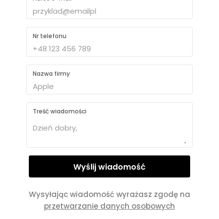
Nr telefonu
Nazwa firmy
Treść wiadomości
Wysyłając wiadomość wyrażasz zgodę na
przetwarzanie danych osobowych