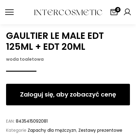
0
GAULTIER LE MALE EDT
125ML + EDT 20ML
woda toaletowa
Zaloguj się, aby zobaczyć cenę
EAN:
8435415092081
Kategorie
Zapachy dla mężczyzn
,
Zestawy prezentowe