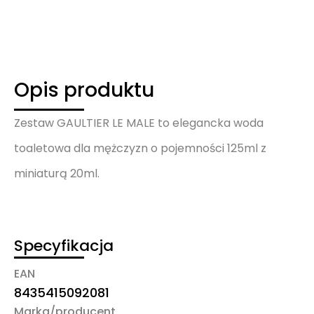
Opis produktu
Zestaw GAULTIER LE MALE to elegancka woda
toaletowa dla mężczyzn o pojemności 125ml z
miniaturą 20ml.
Specyfikacja
EAN
8435415092081
Marka/producent