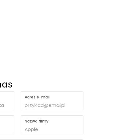
nas
Adres e-mail
Nazwa firmy