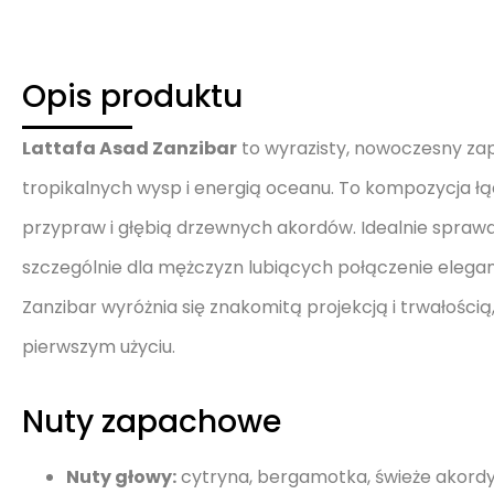
Opis produktu
Lattafa Asad Zanzibar
to wyrazisty, nowoczesny za
tropikalnych wysp i energią oceanu. To kompozycja ł
przypraw i głębią drzewnych akordów. Idealnie sprawd
szczególnie dla mężczyzn lubiących połączenie elega
Zanzibar wyróżnia się znakomitą projekcją i trwałości
pierwszym użyciu.
Nuty zapachowe
Nuty głowy:
cytryna, bergamotka, świeże akord