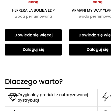
cenę
cenę
HERRERA LA BOMBA EDP
ARMANI MY WAY YLA
woda perfumowana
woda perfumow
Dowiedz się więcej
Dowiedz się wię
Zaloguj się
Zaloguj się
Dlaczego warto?
Oryginalny produkt z autoryzowanej
dystrybucji