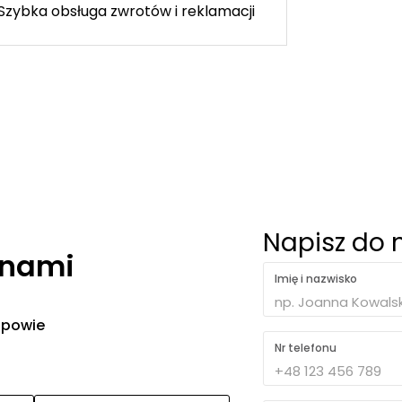
Szybka obsługa zwrotów i reklamacji
Napisz do 
 nami
Imię i nazwisko
 odpowie
Nr telefonu