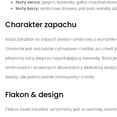
Nuty serca:
pieprz, lawenda, gałka muszkatołow
Nuty bazy:
ambrowe drzewo, paczula, wanilia, p
Charakter zapachu
Asad Zanzibar to zapach świeżo-ambrowy z wyraźnie 
Otwarcie jest soczyście cytrusowe i rześkie, po chwil
pikantną nutą pieprzu i uspokajającą lawendą. Baza je
ambrowych i drzewnych akcentach z delikatną słodycz
świeży, ale jednocześnie intensywny i trwały.
Flakon & design
Flakon Asad Zanzibar utrzymany jest w ciemnej, inten