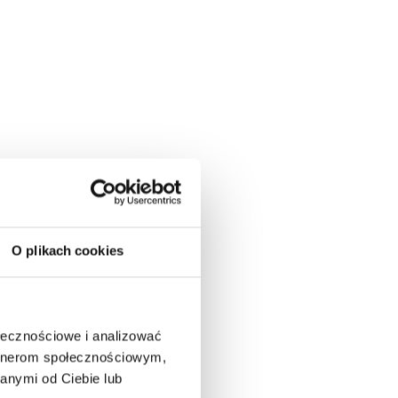
O plikach cookies
ołecznościowe i analizować
artnerom społecznościowym,
anymi od Ciebie lub