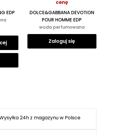
cenę
NG EDP
DOLCE&GABBANA DEVOTION
POUR HOMME EDP
ana
woda perfumowana
Zaloguj się
cej
Wysyłka 24h z magazynu w Polsce