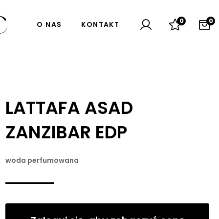
0
0
O NAS
KONTAKT
LATTAFA ASAD
ZANZIBAR EDP
woda perfumowana