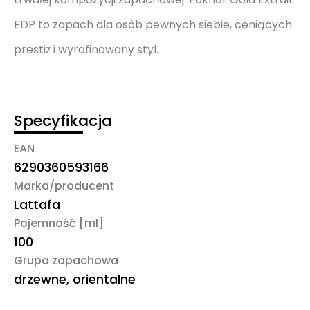
EDP to zapach dla osób pewnych siebie, ceniących
prestiż i wyrafinowany styl.
Specyfikacja
EAN
6290360593166
Marka/producent
Lattafa
Pojemność [ml]
100
Grupa zapachowa
drzewne, orientalne