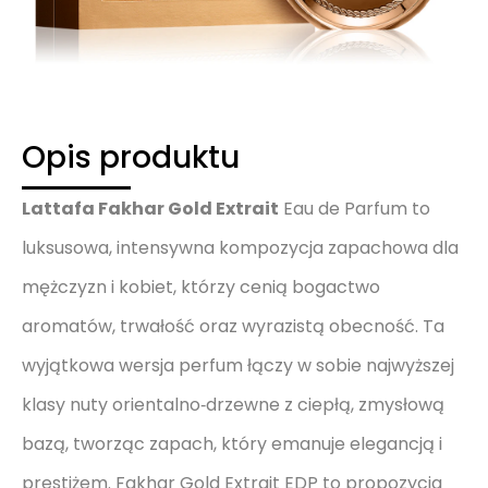
Opis produktu
Lattafa Fakhar Gold Extrait
Eau de Parfum to
luksusowa, intensywna kompozycja zapachowa dla
mężczyzn i kobiet, którzy cenią bogactwo
aromatów, trwałość oraz wyrazistą obecność. Ta
wyjątkowa wersja perfum łączy w sobie najwyższej
klasy nuty orientalno‑drzewne z ciepłą, zmysłową
bazą, tworząc zapach, który emanuje elegancją i
prestiżem. Fakhar Gold Extrait EDP to propozycja