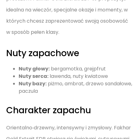
idealna na wieczór, specjalne okazje i momenty, w
których chcesz zaprezentować swoją osobowość
w sposób pełen klasy.
Nuty zapachowe
Nuty głowy:
bergamotka, grejpfrut
Nuty serca:
lawenda, nuty kwiatowe
Nuty bazy:
piżmo, ambrat, drzewo sandałowe,
paczula
Charakter zapachu
Orientalno‑drzewny, intensywny i zmysłowy. Fakhar
Gold Extrait EDP otwiera się świeżymi, cytrusowymi