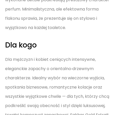
perfum. Minimalistyczna, ale efektowna forma
flakonu sprawia, że prezentuje się on stylowo i
wyjątkowo na każdej toaletce.
Dla kogo
Dla mężczyzn i kobiet ceniących intensywne,
eleganckie zapachy o orientalno‑drzewnym
charakterze. Idealny wybór na wieczorne wyjścia,
spotkania biznesowe, romantyczne kolacje oraz
wszystkie wyjątkowe chwile — dla tych, którzy chcą
podkreślić swoją obecność i styl dzięki luksusowej,
trwałej kompozycji zapachowej. Fakhar Gold Extrait