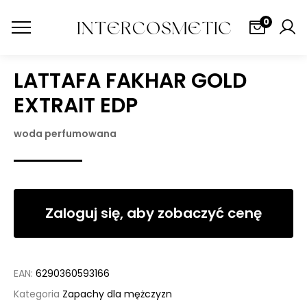
0
LATTAFA FAKHAR GOLD
EXTRAIT EDP
woda perfumowana
Zaloguj się, aby zobaczyć cenę
EAN:
6290360593166
Kategoria
Zapachy dla mężczyzn