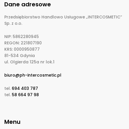
Dane adresowe
Przedsiębiorstwo Handlowo Usługowe „INTERCOSMETIC”
Sp. z o.o.
NIP: 5862280945
REGON: 221807190
KRS: 0000950877
81-534 Gdynia
ul. Olgierda 125a nr lok.1
biuro@ph-intercosmetic.pl
tel.
694 403 787
tel.
58 664 97 98
Menu