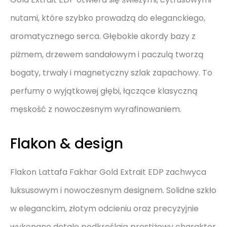
nutami, które szybko prowadzą do eleganckiego,
aromatycznego serca. Głębokie akordy bazy z
piżmem, drzewem sandałowym i paczulą tworzą
bogaty, trwały i magnetyczny szlak zapachowy. To
perfumy o wyjątkowej głębi, łączące klasyczną
męskość z nowoczesnym wyrafinowaniem.
Flakon & design
Flakon Lattafa Fakhar Gold Extrait EDP zachwyca
luksusowym i nowoczesnym designem. Solidne szkło
w eleganckim, złotym odcieniu oraz precyzyjnie
wykonane detale podkreślają prestiżowy charakter