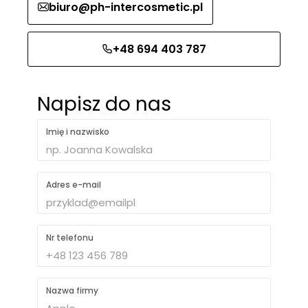
biuro@ph-intercosmetic.pl
+48 694 403 787
Napisz do nas
Imię i nazwisko
Adres e-mail
Nr telefonu
Nazwa firmy