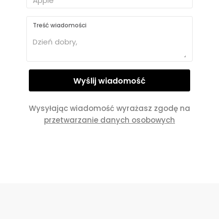
Treść wiadomości
Wysyłając wiadomość wyrażasz zgodę na
przetwarzanie danych osobowych