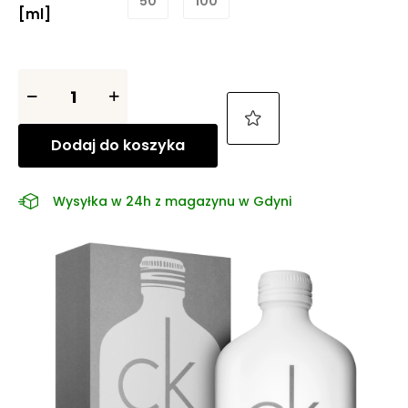
50
100
[ml]
Dodaj do koszyka
Wysyłka w 24h z magazynu w Gdyni