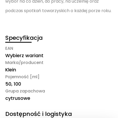
wybór na co dzień, do pracy, na uczelnię oraz
podczas spotkań towarzyskich o każdej porze roku.
Specyfikacja
EAN
Wybierz wariant
Marka/producent
Klein
Pojemność [ml]
50, 100
Grupa zapachowa
cytrusowe
Dostępność i logistyka