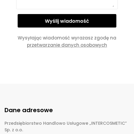
Wysyłając wiadomość wyrażasz zgodę na
przetwarzanie danych osobowych
Dane adresowe
Przedsiębiorstwo Handlowo Usługowe „INTERCOSMETIC”
Sp. z o.o.