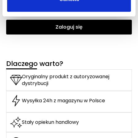
woda perfumowana
Zaloguj się
Dlaczego warto?
Oryginalny produkt z autoryzowanej
dystrybucji
Wysyłka 24h z magazynu w Polsce
Stały opiekun handlowy