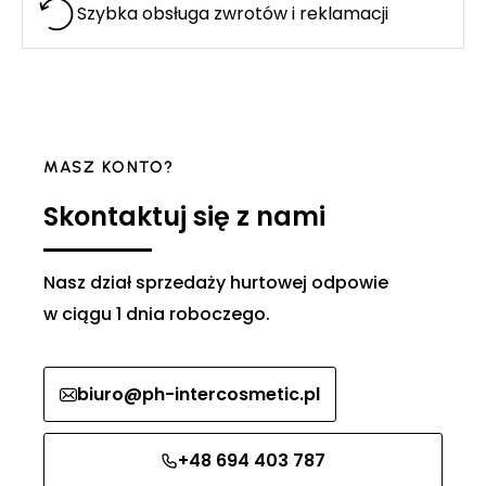
Szybka obsługa zwrotów i reklamacji
MASZ KONTO?
Skontaktuj się z nami
Nasz dział sprzedaży hurtowej odpowie
w ciągu 1 dnia roboczego.
biuro@ph-intercosmetic.pl
+48 694 403 787