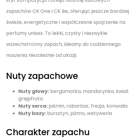
styl. Kompozycja rozwija filozofię kultowych
zapachów CK One i CK Be, oferując jeszcze bardziej
świeże, energetyczne i współczesne spojrzenie na
perfumy unisex. To lekki, czysty i niezwykle
wszechstronny zapach, idealny do codziennego
noszenia niezależnie od okazji.
Nuty zapachowe
Nuty głowy:
bergamotka, mandarynka, kwiat
grejpfruta
Nuty serca:
jaśmin, rabarbar, frezja, konwalia
Nuty bazy:
bursztyn, piżmo, wetyweria
Charakter zapachu