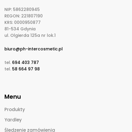
NIP: 5862280945
REGON: 221807190
KRS: 0000950877
81-534 Gdynia
ul. Olgierda 125a nr lok.1
biuro@ph-intercosmetic.pl
tel.
694 403 787
tel.
58 664 97 98
Menu
Produkty
Yardley
Śledzenie zamówienia