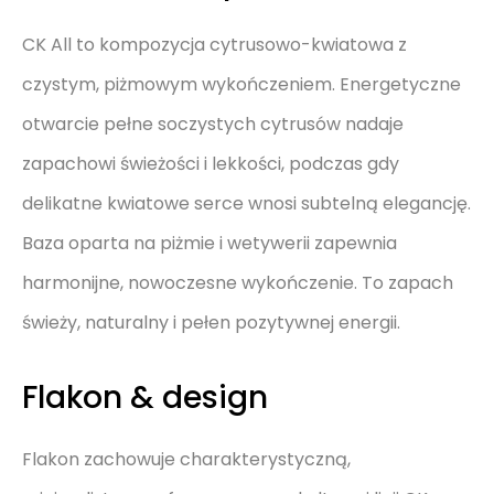
CK All to kompozycja cytrusowo-kwiatowa z
czystym, piżmowym wykończeniem. Energetyczne
otwarcie pełne soczystych cytrusów nadaje
zapachowi świeżości i lekkości, podczas gdy
delikatne kwiatowe serce wnosi subtelną elegancję.
Baza oparta na piżmie i wetywerii zapewnia
harmonijne, nowoczesne wykończenie. To zapach
świeży, naturalny i pełen pozytywnej energii.
Flakon & design
Flakon zachowuje charakterystyczną,