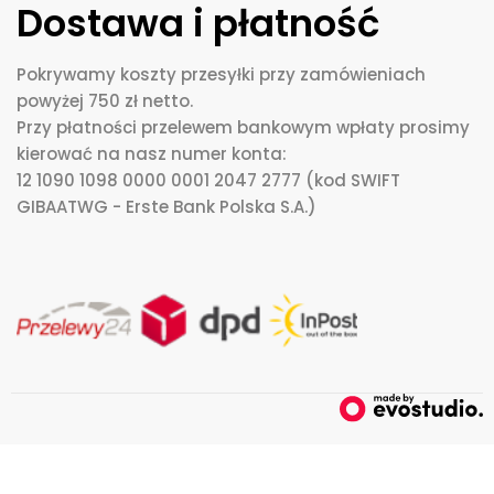
Dostawa i płatność
Pokrywamy koszty przesyłki przy zamówieniach
powyżej 750 zł netto.
Przy płatności przelewem bankowym wpłaty prosimy
kierować na nasz numer konta:
12 1090 1098 0000 0001 2047 2777 (kod SWIFT
GIBAATWG - Erste Bank Polska S.A.)