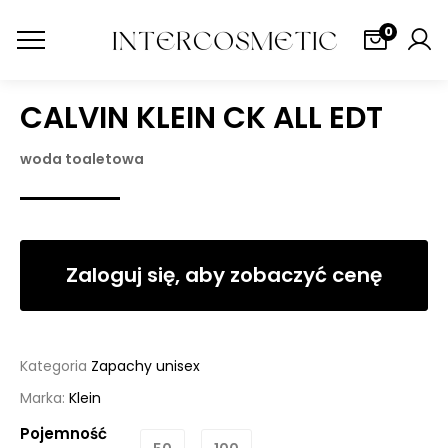
0
CALVIN KLEIN CK ALL EDT
woda toaletowa
Zaloguj się, aby zobaczyć cenę
Kategoria
Zapachy unisex
Marka:
Klein
Pojemność