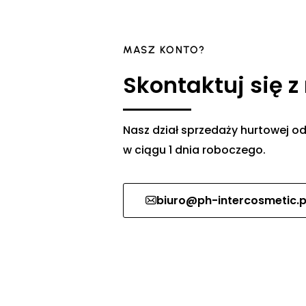
MASZ KONTO?
Skontaktuj się z
Nasz dział sprzedaży hurtowej
w ciągu 1 dnia roboczego.
biuro@ph-intercosmetic.p