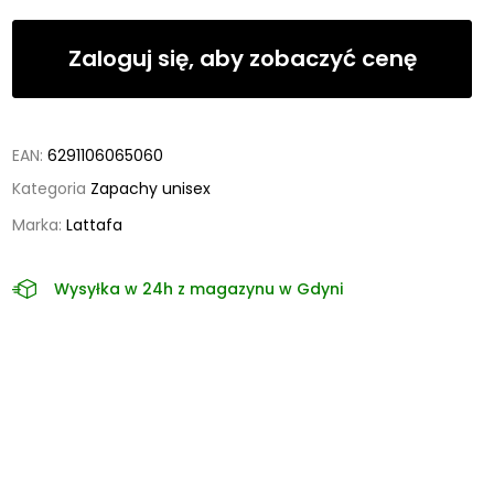
Zaloguj się, aby zobaczyć cenę
EAN:
6291106065060
Kategoria
Zapachy unisex
Marka:
Lattafa
Wysyłka w 24h z magazynu w Gdyni