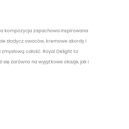
wa kompozycja zapachowa inspirowana
bie słodycz owoców, kremowe akordy i
 zmysłową całość. Royal Delight to
 się zarówno na wyjątkowe okazje, jak i