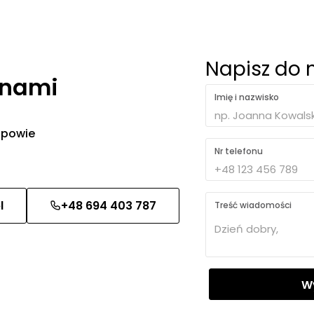
Napisz do 
 nami
Imię i nazwisko
 odpowie
Nr telefonu
l
+48 694 403 787
Treść wiadomości