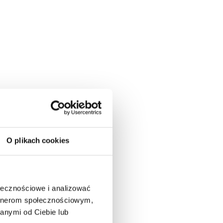
O plikach cookies
ołecznościowe i analizować
artnerom społecznościowym,
anymi od Ciebie lub