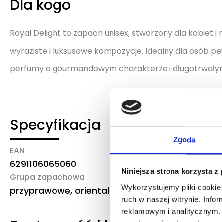
Dla kogo
Royal Delight to zapach unisex, stworzony dla kobiet i 
wyraziste i luksusowe kompozycje. Idealny dla osób pe
perfumy o gourmandowym charakterze i długotrwałym 
Specyfikacja
Zgoda
EAN
Marka/producent
6291106065060
Lattafa
Niniejsza strona korzysta z
Grupa zapachowa
Wykorzystujemy pliki cookie 
przyprawowe, orientalne
ruch w naszej witrynie. Inf
reklamowym i analitycznym. 