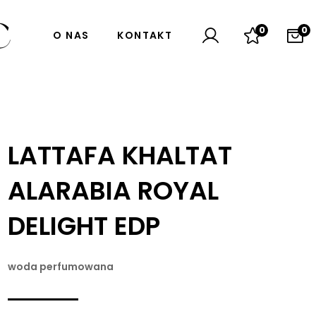
0
0
O NAS
KONTAKT
LATTAFA KHALTAT
ALARABIA ROYAL
DELIGHT EDP
woda perfumowana