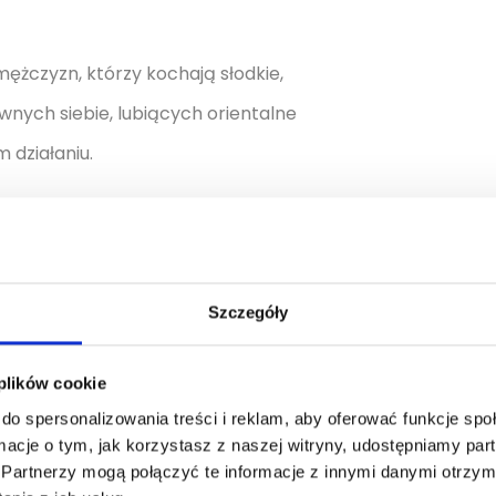
mężczyzn, którzy kochają słodkie,
wnych siebie, lubiących orientalne
działaniu.
Szczegóły
Pojemność [ml]
100
 plików cookie
do spersonalizowania treści i reklam, aby oferować funkcje sp
ormacje o tym, jak korzystasz z naszej witryny, udostępniamy p
Partnerzy mogą połączyć te informacje z innymi danymi otrzym