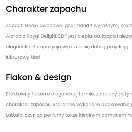
Charakter zapachu
Zapach słodki, owocowo-gourmand z wyraźnymi, kremo
Alarabia Royal Delight EDP jest ciepła, otulająca i nie
elegancka. Kompozycja wyróżnia się dobrą projekcją i
luksusowy ślad.
Flakon & design
Efektowny flakon o eleganckiej formie, zdobiony złoty
charakter zapachu. Starannie wykonane opakowanie pod
Lattafa, czyniąc perfumy także idealnym pomysłem na