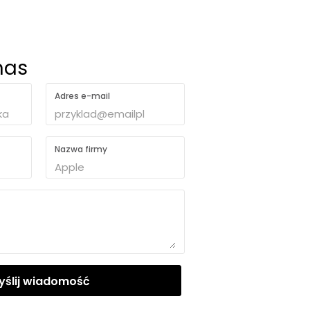
nas
Adres e-mail
Nazwa firmy