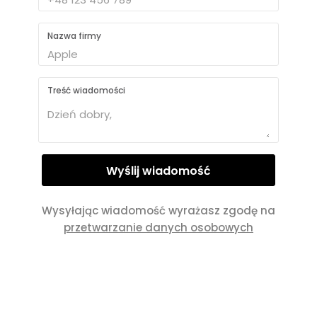
Nazwa firmy
Treść wiadomości
Wysyłając wiadomość wyrażasz zgodę na
przetwarzanie danych osobowych