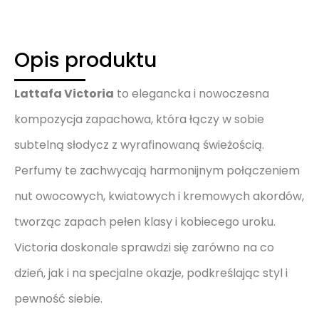
Opis produktu
Lattafa Victoria
to elegancka i nowoczesna
kompozycja zapachowa, która łączy w sobie
subtelną słodycz z wyrafinowaną świeżością.
Perfumy te zachwycają harmonijnym połączeniem
nut owocowych, kwiatowych i kremowych akordów,
tworząc zapach pełen klasy i kobiecego uroku.
Victoria doskonale sprawdzi się zarówno na co
dzień, jak i na specjalne okazje, podkreślając styl i
pewność siebie.