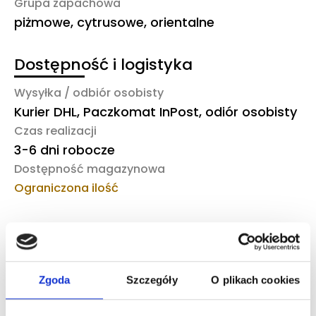
Grupa zapachowa
piżmowe, cytrusowe, orientalne
Dostępność i logistyka
Wysyłka / odbiór osobisty
Kurier DHL, Paczkomat InPost, odiór osobisty
Czas realizacji
3-6 dni robocze
Dostępność magazynowa
Ograniczona ilość
To również może Ciebie
zainteresować
Zgoda
Szczegóły
O plikach cookies
Zaloguj się, aby zobaczyć cenę