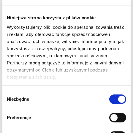
BRUNO BANANI MAGIC MAN EDT
Niniejsza strona korzysta z plików cookie
Wykorzystujemy pliki cookie do spersonalizowania treści
i reklam, aby oferować funkcje społecznościowe i
analizować ruch w naszej witrynie. Informacje o tym, jak
korzystasz z naszej witryny, udostępniamy partnerom
społecznościowym, reklamowym i analitycznym.
Partnerzy mogą połączyć te informacje z innymi danymi
DEZODORANTY DLA KOBIET
otrzymanymi od Ciebie lub uzyskanymi podczas
Zaloguj się, aby zobaczyć cenę
korzystania z ich usług.
BRUNO BANANI MAGIC WOMAN DEO SPRAY 150ML
Wybór
Niezbędne
zgody
Preferencje