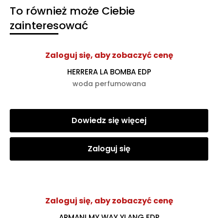
To również może Ciebie
zainteresować
Zaloguj się, aby zobaczyć cenę
HERRERA LA BOMBA EDP
woda perfumowana
Dowiedz się więcej
Zaloguj się
Zaloguj się, aby zobaczyć cenę
ARMANI MY WAY YLANG EDP