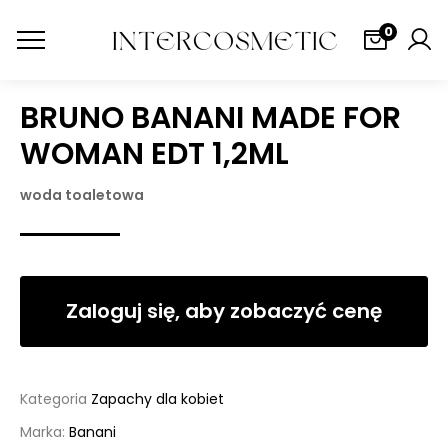
0
BRUNO BANANI MADE FOR
WOMAN EDT 1,2ML
woda toaletowa
Zaloguj się, aby zobaczyć cenę
Kategoria
Zapachy dla kobiet
Marka:
Banani