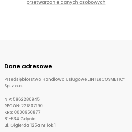
przetwarzanie danych osobowych
Dane adresowe
Przedsiębiorstwo Handlowo Usługowe „INTERCOSMETIC”
Sp. z o.o.
NIP: 5862280945
REGON: 221807190
KRS: 0000950877
81-534 Gdynia
ul. Olgierda 125a nr lok.1