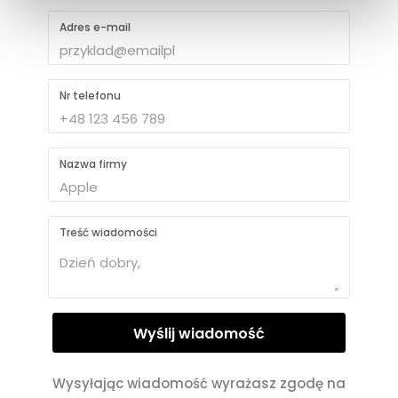
Adres e-mail
Nr telefonu
Nazwa firmy
Treść wiadomości
Wysyłając wiadomość wyrażasz zgodę na