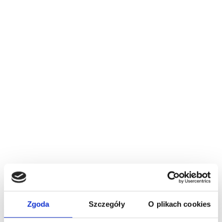
ZAPACHY DLA MĘŻCZYZN
Zaloguj się, aby zobaczyć cenę
MONTBLANC LEGEND MAN EDP
Zgoda
Szczegóły
O plikach cookies