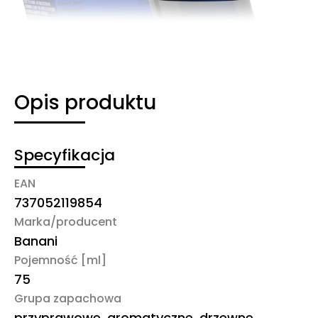
Opis produktu
Specyfikacja
EAN
737052119854
Marka/producent
Banani
Pojemność [ml]
75
Grupa zapachowa
przyprawowe, aromatyczne, drzewne