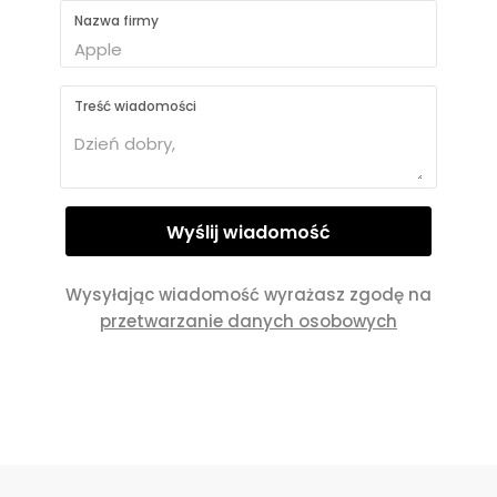
Nazwa firmy
Treść wiadomości
Wysyłając wiadomość wyrażasz zgodę na
przetwarzanie danych osobowych