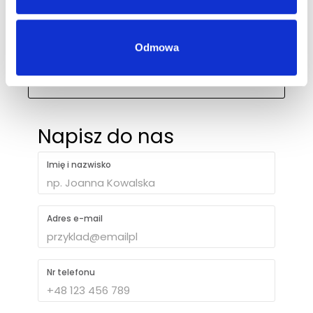
biuro@ph-intercosmetic.pl
Odmowa
+48 694 403 787
Napisz do nas
Imię i nazwisko
Adres e-mail
Nr telefonu