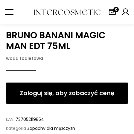
0
BRUNO BANANI MAGIC
MAN EDT 75ML
woda toaletowa
Zaloguj się, aby zobaczyć cenę
EAN:
737052119854
Kategoria
Zapachy dla mężczyzn